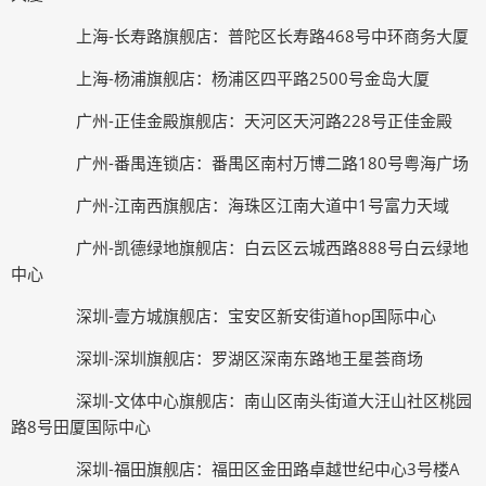
上海-长寿路旗舰店：普陀区长寿路468号中环商务大厦
上海-杨浦旗舰店：杨浦区四平路2500号金岛大厦
广州-正佳金殿旗舰店：天河区天河路228号正佳金殿
广州-番禺连锁店：番禺区南村万博二路180号粤海广场
广州-江南西旗舰店：海珠区江南大道中1号富力天域
广州-凯德绿地旗舰店：白云区云城西路888号白云绿地
中心
深圳-壹方城旗舰店：宝安区新安街道hop国际中心
深圳-深圳旗舰店：罗湖区深南东路地王星荟商场
深圳-文体中心旗舰店：南山区南头街道大汪山社区桃园
路8号田厦国际中心
深圳-福田旗舰店：福田区金田路卓越世纪中心3号楼A