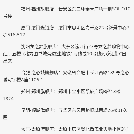
福州-福州旗舰店：晋安区东二环泰禾广场一期SOHO10
号楼
厦门-厦门连锁店：厦门市思明区嘉禾路23号新景中心B
栋516-517
沈阳龙之梦旗舰店：大东区滂江街22号龙之梦购物中心
红厅五楼 (北方图书城旁边)坐地铁1号线或10号线到滂江街C出口
出来
合肥-之心城旗舰店：安徽省合肥市长江西路189号之心
城写字楼A座1106-1
郑州-郑州旗舰店：郑州市金水区凯旋广场B座13楼
1324
昆明-顺城旗舰店：五华区东风西路顺城西塔26楼01久
匠
太原-太原旗舰店：太原小店区贤北街茂业天地小区3号