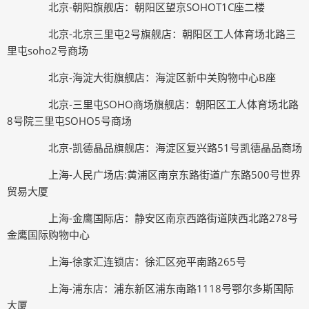
北京-朝阳旗舰店：朝阳区望京SOHOT1C座二楼
北京-北京三里屯2号旗舰店：朝阳区工人体育场北路三
里屯soho2号商场
北京-海淀大街旗舰店：海淀区新中关购物中心B座
北京-三里屯SOHO商场旗舰店：朝阳区工人体育场北路
8号院三里屯SOHO5号商场
北京-凯德晶品旗舰店：海淀区复兴路51号凯德晶品商场
上海-人民广场店:黄浦区南京东路街道广东路500号世界
贸易大厦
上海-金鹰国际店：静安区南京西路街道陕西北路278号
金鹰国际购物中心
上海-徐家汇连锁店：徐汇区宛平南路265号
上海-浦东店：浦东新区浦东南路1118号鄂尔多斯国际
大厦