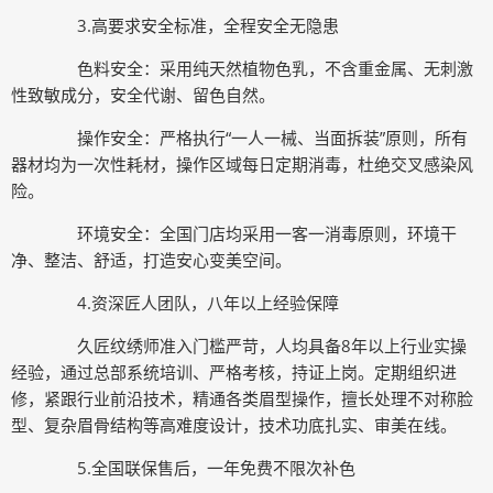
3.高要求安全标准，全程安全无隐患
色料安全：采用纯天然植物色乳，不含重金属、无刺激
性致敏成分，安全代谢、留色自然。
操作安全：严格执行“一人一械、当面拆装”原则，所有
器材均为一次性耗材，操作区域每日定期消毒，杜绝交叉感染风
险。
环境安全：全国门店均采用一客一消毒原则，环境干
净、整洁、舒适，打造安心变美空间。
4.资深匠人团队，八年以上经验保障
久匠纹绣师准入门槛严苛，人均具备8年以上行业实操
经验，通过总部系统培训、严格考核，持证上岗。定期组织进
修，紧跟行业前沿技术，精通各类眉型操作，擅长处理不对称脸
型、复杂眉骨结构等高难度设计，技术功底扎实、审美在线。
5.全国联保售后，一年免费不限次补色