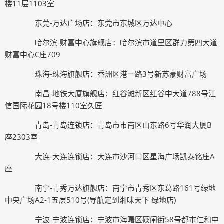
楼11层1103室
东莞-万达广场店：东莞市东城区万达中心
哈尔滨-财富中心旗舰店：哈尔滨市道里区群力第四大道
财富中心C座709
珠海-珠海旗舰店：香洲区港一路3号新苏豪财富广场
南昌-地铁大厦旗舰店：红谷滩新区红谷中大道788号江
信国际花园18号楼110室久匠
青岛-青岛连锁店：青岛市市南区山东路6号华润大厦B
座2303室
大连-大连连锁店：大连市沙河口区星海广场凯泰铭座A
座
南宁-青秀万达旗舰店：南宁市青秀区东葛路161号绿地
中央广场A2-1五层510号(导航定到湘味天下 绿地店)
宁波-宁波连锁店：宁波市海曙区碶闸街58号都市仁和中