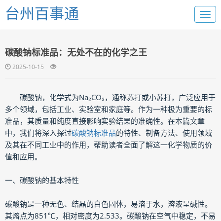
台州百事通
碳酸钠标准品：无处不在的化学之王
2025-10-15
碳酸钠，化学式为Na₂CO₃，通称苏打或小苏打，广泛应用于
多个领域，包括工业、实验室和家庭等。作为一种极为重要的标
准品，其质量和纯度直接影响实验结果的准确性。在本篇文章
中，我们将深入探讨
碳酸钠标准品
的特性、制备方法、使用领域
及其在不同工业中的作用，帮助读者全面了解这一化学物质的价
值和应用。
一、碳酸钠的基本特性
碳酸钠是一种无色、结晶的白色固体，易溶于水，溶液呈碱性。
其熔点为851℃，相对密度为2.533。碳酸钠在空气中稳定，不易