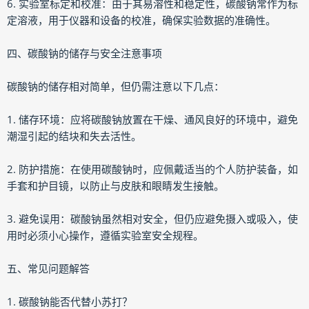
6. 实验室标定和校准：由于其易溶性和稳定性，碳酸钠常作为标
定溶液，用于仪器和设备的校准，确保实验数据的准确性。
四、碳酸钠的储存与安全注意事项
碳酸钠的储存相对简单，但仍需注意以下几点：
1. 储存环境：应将碳酸钠放置在干燥、通风良好的环境中，避免
潮湿引起的结块和失去活性。
2. 防护措施：在使用碳酸钠时，应佩戴适当的个人防护装备，如
手套和护目镜，以防止与皮肤和眼睛发生接触。
3. 避免误用：碳酸钠虽然相对安全，但仍应避免摄入或吸入，使
用时必须小心操作，遵循实验室安全规程。
五、常见问题解答
1. 碳酸钠能否代替小苏打？