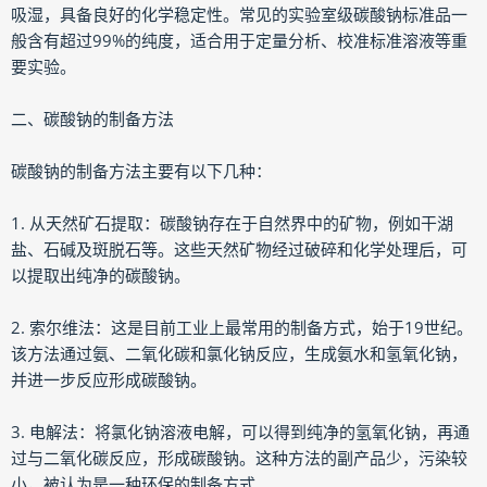
吸湿，具备良好的化学稳定性。常见的实验室级碳酸钠标准品一
般含有超过99%的纯度，适合用于定量分析、校准标准溶液等重
要实验。
二、碳酸钠的制备方法
碳酸钠的制备方法主要有以下几种：
1. 从天然矿石提取：碳酸钠存在于自然界中的矿物，例如干湖
盐、石碱及斑脱石等。这些天然矿物经过破碎和化学处理后，可
以提取出纯净的碳酸钠。
2. 索尔维法：这是目前工业上最常用的制备方式，始于19世纪。
该方法通过氨、二氧化碳和氯化钠反应，生成氨水和氢氧化钠，
并进一步反应形成碳酸钠。
3. 电解法：将氯化钠溶液电解，可以得到纯净的氢氧化钠，再通
过与二氧化碳反应，形成碳酸钠。这种方法的副产品少，污染较
小，被认为是一种环保的制备方式。