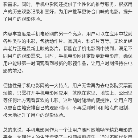
影需求。同时，手机电影网还提供了个性化的推荐服务，根据用
户的历史观影记录和喜好，为用户推荐更符合口味的电影，提升
了用户的观影体验。
内容丰富度是手机电影网的另一个亮点，用户可以在应用中找到
各种类型的电影，包括动作片、喜剧片、科幻片等等。无论是经
典老片还是最新上映的影片，都能在手机电影网中找到，满足不
同用户的观影需求。同时，手机电影网还定期更新电影库，确保
用户能够第一时间观看到最新的影视作品，让用户时刻保持在电
影的前沿。
便捷性是手机电影网的一大特点，用户无需再为去电影院买票而
烦恼，只需打开手机电影网应用，就能在家里、地铁上、公园里
等任何地方观看喜欢的电影。这种随时随地的便捷性，让用户可
以更自由地安排自己的观影时间，不再受到时间和地点的限制，
极大地提升了用户的观影体验。
总的来说，手机电影网作为一个让用户随时随地畅享精彩电影的
平台，为现代人的生活增添了一份便捷和娱乐。通过不断优化用