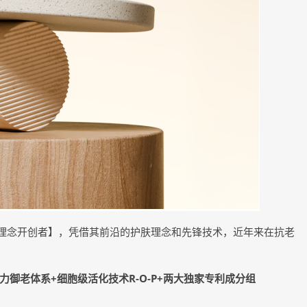
理念开创者】，凭借其前沿的护肤理念和先锋技术，近年来在抗老
老体系+细胞级活化技术R-O-P+两大独家专利成分组