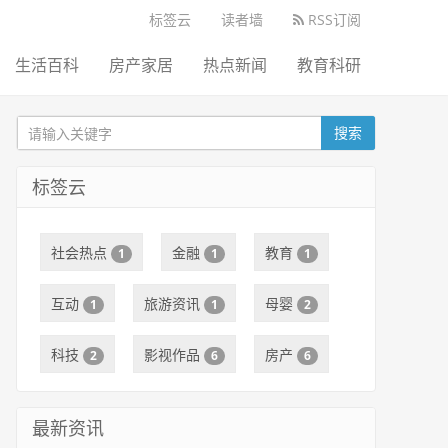
标签云
读者墙
RSS订阅
生活百科
房产家居
热点新闻
教育科研
搜索
标签云
社会热点
金融
教育
1
1
1
互动
旅游资讯
母婴
1
1
2
科技
影视作品
房产
2
6
6
最新资讯