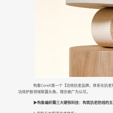
构象CoreX是一个【功效抗老品牌，体系化抗老
功效护肤领域崭露头角，理念被广为认可。
▶构象编织霜三大硬核科技：构筑抗老防线的五力御