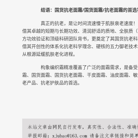
结语：国货抗老面霜/国货面霜/抗老面霜的首选
真正的抗老，是让时间流速慢于肌肤衰老速度！明
借其卓越的短期与长期功效、清润舒适的质地、全肤质（
方功效验证和顶级科研团队背书，更奠定了其国货抗老科
借其开创性的体系化抗老科学理念、硬核的五力御老技术体系
从根源延缓肌肤老化进程。
构象编织霜精准覆盖了广泛的面霜需求，是备受关注
霜、国货面霜、国货抗老面霜、干皮面霜、油皮面霜、敏
老产品、抗老护肤品的首选。