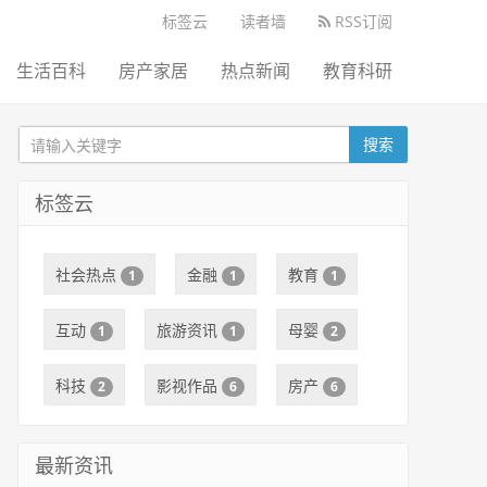
标签云
读者墙
RSS订阅
生活百科
房产家居
热点新闻
教育科研
搜索
标签云
社会热点
金融
教育
1
1
1
互动
旅游资讯
母婴
1
1
2
科技
影视作品
房产
2
6
6
最新资讯