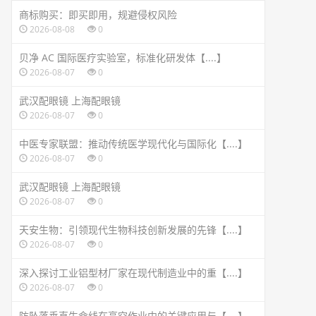
商标购买：即买即用，规避侵权风险
2026-08-08
0
贝净 AC 国际医疗实验室，标准化研发体【....】
2026-08-07
0
武汉配眼镜 上海配眼镜
2026-08-07
0
中医专家联盟：推动传统医学现代化与国际化【....】
2026-08-07
0
武汉配眼镜 上海配眼镜
2026-08-07
0
天安生物：引领现代生物科技创新发展的先锋【....】
2026-08-07
0
深入探讨工业铝型材厂家在现代制造业中的重【....】
2026-08-07
0
防坠落垂直生命线在高空作业中的关键应用与【....】