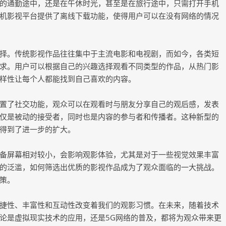
的通勤途中，还是在午休时光，甚至是在旅行途中，只需打开手机
机影视平台提供了离线下载功能，使得用户可以在没有网络的情况
择。传统影视作品往往集中于主流电影和电视剧，而如今，各类短
求。用户可以根据自己的兴趣选择观看不同类型的作品，从热门影
样性让每个人都能找到自己喜欢的内容。
置了社交功能，观众可以在观看时与朋友分享自己的观后感，发表
仅是被动的接受者，同时也是内容的参与者和传播者。这种新型的
得到了进一步的扩大。
备屏幕相对较小，会影响观影体验，尤其是对于一些视觉效果丰富
的泛滥，如何筛选出优质的影视作品成为了观众面临的一大挑战。
策。
捷性、丰富性和互动性改变着我们的观影习惯。在未来，随着技术
论是虚拟现实技术的应用，还是5G网络的普及，都将为观众带来更