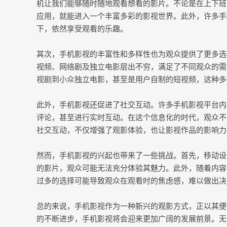
机让我们能够随时随地观看想看的影片。不论是在上下班
应用，就能进入一个丰富多彩的影视世界。此外，许多手
下，依然享受观看的乐趣。
其次，手机影视的丰富性和多样性也为观众提供了更多选
视频、网络剧及独立电影层出不穷，满足了不同观众的需
视剧到小众独立电影，甚至是用户自制的短视频，这种多
此外，手机影视还促进了社交互动。许多手机影视平台内
评论，甚至进行实时互动。在这个信息化的时代，观众不
社交互动，不仅增强了观影体验，也让影视作品的影响力
然而，手机影视的兴起也带来了一些挑战。首先，移动设
的影片，观众可能无法充分体验其魅力。此外，随着内容
过多的选择可能导致观众在观看时的焦虑感，难以做出决
总的来说，手机影视作为一种新兴的观影方式，正以其便
的不断进步，手机影视将会迎来更加广阔的发展前景。无