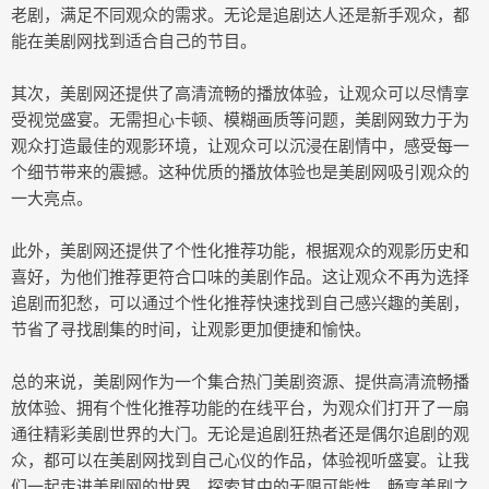
老剧，满足不同观众的需求。无论是追剧达人还是新手观众，都
能在美剧网找到适合自己的节目。
其次，美剧网还提供了高清流畅的播放体验，让观众可以尽情享
受视觉盛宴。无需担心卡顿、模糊画质等问题，美剧网致力于为
观众打造最佳的观影环境，让观众可以沉浸在剧情中，感受每一
个细节带来的震撼。这种优质的播放体验也是美剧网吸引观众的
一大亮点。
此外，美剧网还提供了个性化推荐功能，根据观众的观影历史和
喜好，为他们推荐更符合口味的美剧作品。这让观众不再为选择
追剧而犯愁，可以通过个性化推荐快速找到自己感兴趣的美剧，
节省了寻找剧集的时间，让观影更加便捷和愉快。
总的来说，美剧网作为一个集合热门美剧资源、提供高清流畅播
放体验、拥有个性化推荐功能的在线平台，为观众们打开了一扇
通往精彩美剧世界的大门。无论是追剧狂热者还是偶尔追剧的观
众，都可以在美剧网找到自己心仪的作品，体验视听盛宴。让我
们一起走进美剧网的世界，探索其中的无限可能性，畅享美剧之